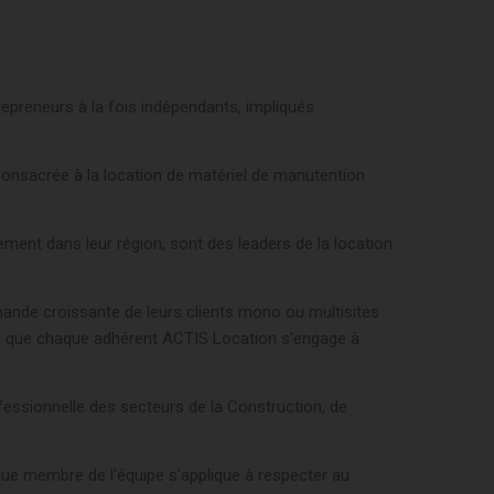
epreneurs à la fois indépendants, impliqués
nsacrée à la location de matériel de manutention :
ment dans leur région, sont des leaders de la location
mande croissante de leurs clients mono ou multisites
lité que chaque adhérent ACTIS Location s'engage à
fessionnelle des secteurs de la Construction, de
ue membre de l'équipe s'applique à respecter au