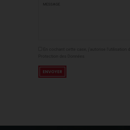
En cochant cette case, j'autorise l'utilisati
Protection des Données.
ENVOYER