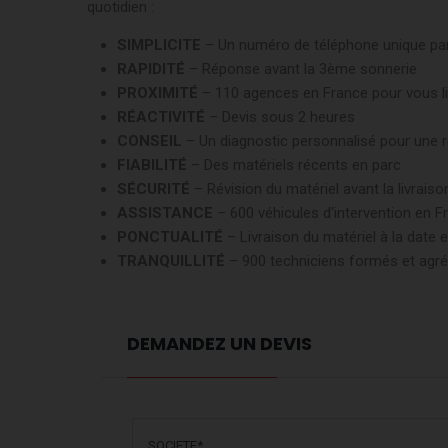
quotidien :
SIMPLICITE
– Un numéro de téléphone unique par
RAPIDITÉ
– Réponse avant la 3ème sonnerie
PROXIMITÉ
– 110 agences en France pour vous livr
RÉACTIVITÉ
– Devis sous 2 heures
CONSEIL
– Un diagnostic personnalisé pour une 
FIABILITÉ
– Des matériels récents en parc
SÉCURITÉ
– Révision du matériel avant la livraiso
ASSISTANCE
– 600 véhicules d'intervention en F
PONCTUALITÉ
– Livraison du matériel à la date 
TRANQUILLITÉ
– 900 techniciens formés et ag
DEMANDEZ UN DEVIS