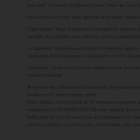
que sont : La Veuve (Châlons), Reims, Vivier-au-Court (
Nous proposons une large gamme de produits dédiée a
L'agriculture : Nous disposons d'une gamme agricole de
travailler au quotidien avec aisance, confort, maniabilité 
Le bâtiment : Nous nous efforçons d'intervenir auprès 
répondent à leurs exigences techniques, comme la repris
L'Industrie : Nous vous offrons également une gamme d
monde Industriel.
Au service des utilisateurs de matériels de manutention
location et le service après-vente.
Notre équipe est composé de 20 techniciens experts qu
manutention, FCE MANUTENTION vous garantit des solut
l'efficacité de nos services pour accompagner nos clien
s'efforce chaque jour d'être plus performante, plus réact