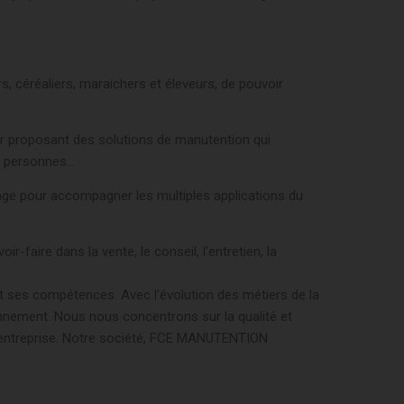
, céréaliers, maraichers et éleveurs, de pouvoir
eur proposant des solutions de manutention qui
 personnes...
age pour accompagner les multiples applications du
faire dans la vente, le conseil, l'entretien, la
t ses compétences. Avec l'évolution des métiers de la
nement. Nous nous concentrons sur la qualité et
eur entreprise. Notre société, FCE MANUTENTION