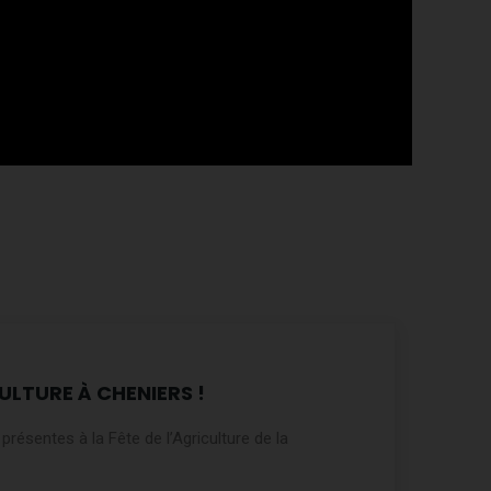
ULTURE À CHENIERS !
résentes à la Fête de l’Agriculture de la