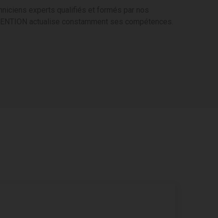
niciens experts qualifiés et formés par nos
TENTION actualise constamment ses compétences.