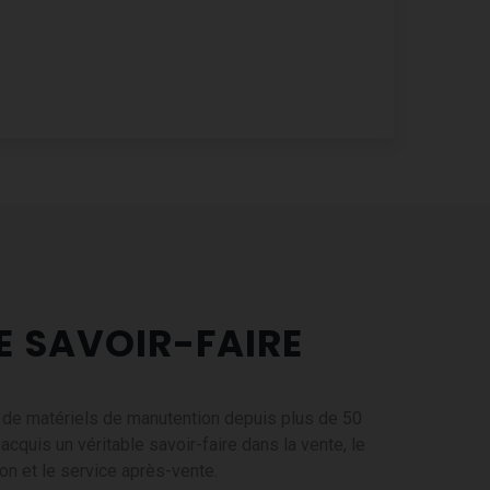
dien pour concilier performance économique,
es, mobilisées pour faire évoluer nos pratiques,
ais aussi un levier pour aller plus loin. Nous
ue, avec l’ambition de renforcer encore notre
E SAVOIR-FAIRE
 aujourd’hui de manière responsable pour
s de matériels de manutention depuis plus de 50
uis un véritable savoir-faire dans la vente, le
tion et le service après-vente.